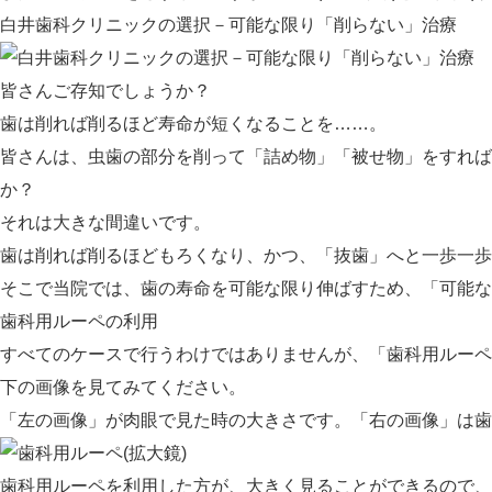
白井歯科クリニックの選択－可能な限り「削らない」治療
皆さんご存知でしょうか？
歯は削れば削るほど寿命が短くなることを
……
。
皆さんは、虫歯の部分を削って「詰め物」「被せ物」をすれば
か？
それは大きな間違いです。
歯は削れば削るほどもろくなり
、かつ、
「抜歯」へと一歩一歩
そこで当院では、歯の寿命を可能な限り伸ばすため、「可能な
歯科用ルーペの利用
すべてのケースで行うわけではありませんが、「歯科用ルーペ
下の画像を見てみてください。
「左の画像」が
肉眼
で見た時の大きさです。「右の画像」は
歯
歯科用ルーペを利用した方が、大きく見ることができるので、