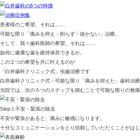
患者様のご希望。それは
……
可能な限り「
痛みを抑え・削らず・抜かない
」治療。
そして、我々歯科医師の希望。それは
……
如何に
健康な歯を維持保存
できるか。
この２つの希望を共に叶えるのが
「白井歯科クリニック式」虫歯治療です
白井歯科クリニック式－可能な限り「痛みを抑えた」歯科治療
当院では、次の５つのステップを踏むことで可能な限りの無痛
Step１
不安・緊張の除去
不安や緊張があると、痛みに敏感になります。
十分なコミュニケーションをとり信頼していただくことがはじ