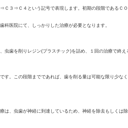
⇒Ｃ３⇒Ｃ４という記号で表現します。初期の段階であるＣＯ
歯科医院にて、しっかりした治療が必要となります。
、虫歯を削りレジン(プラスチック)を詰め、
１回
の治療で終え
です。この段階までであれば、
歯を削る量は可能な限り少なく
療は、虫歯が神経に到達しているため、神経を除去もしくは除