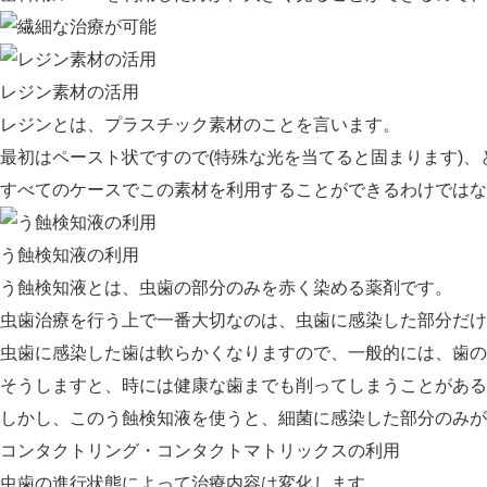
レジン素材の活用
レジンとは、プラスチック素材のことを言います。
最初はペースト状ですので(特殊な光を当てると固まります)
すべてのケースでこの素材を利用することができるわけではな
う蝕検知液の利用
う蝕検知液とは、虫歯の部分のみを赤く染める薬剤です。
虫歯治療を行う上で一番大切なのは、虫歯に感染した部分だけ
虫歯に感染した歯は軟らかくなりますので、一般的には、歯の
そうしますと、時には健康な歯までも削ってしまうことがある
しかし、このう蝕検知液を使うと、細菌に感染した部分のみ
コンタクトリング・コンタクトマトリックスの利用
虫歯の進行状態によって治療内容は変化します。