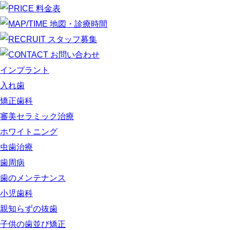
インプラント
入れ歯
矯正歯科
審美セラミック治療
ホワイトニング
虫歯治療
歯周病
歯のメンテナンス
小児歯科
親知らずの抜歯
子供の歯並び矯正