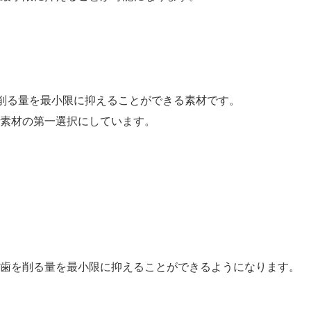
削る量を最小限に抑える
ことができる素材です。
素材の第一選択にしています。
、歯を削る量を最小限に抑えることができるようになります。