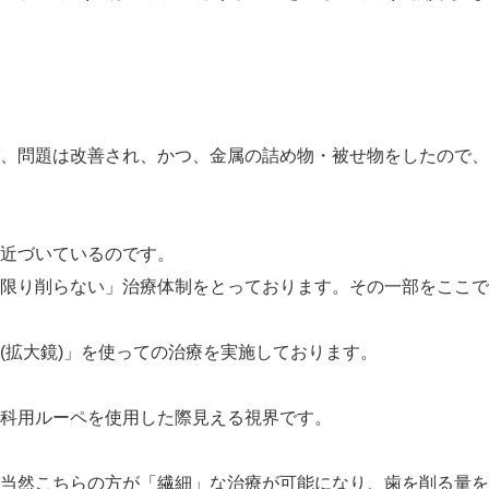
、問題は改善され、かつ、金属の詰め物・被せ物をしたので、
近づいている
のです。
限り削らない」治療体制をとっております。その一部をここで
(拡大鏡)」を使っての治療を実施しております。
科用ルーペ
を使用した際見える視界です。
当然こちらの方が「
繊細
」な治療が可能になり、歯を削る量を