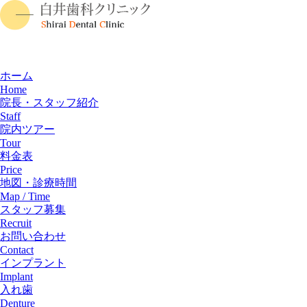
ホーム
Home
院長・スタッフ紹介
Staff
院内ツアー
Tour
料金表
Price
地図・診療時間
Map / Time
スタッフ募集
Recruit
お問い合わせ
Contact
インプラント
Implant
入れ歯
Denture