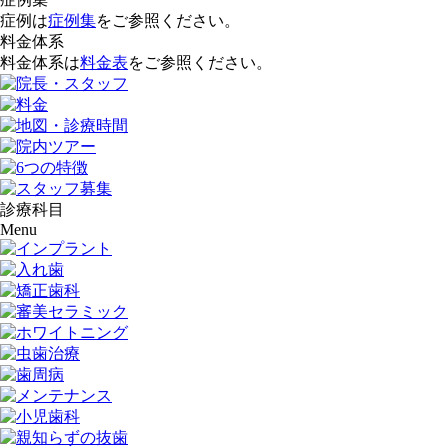
症例は
症例集
をご参照ください。
料金体系
料金体系は
料金表
をご参照ください。
診療科目
Menu