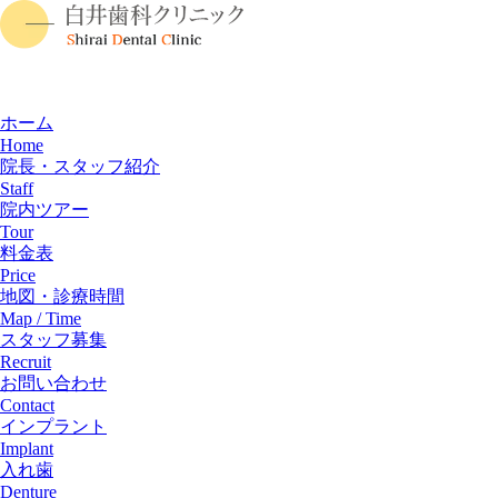
ホーム
Home
院長・スタッフ紹介
Staff
院内ツアー
Tour
料金表
Price
地図・診療時間
Map / Time
スタッフ募集
Recruit
お問い合わせ
Contact
インプラント
Implant
入れ歯
Denture