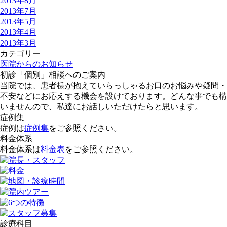
2013年8月
2013年7月
2013年5月
2013年4月
2013年3月
カテゴリー
医院からのお知らせ
初診「個別」相談へのご案内
当院では、患者様が抱えていらっしゃるお口のお悩みや疑問・
不安などにお応えする機会を設けております。どんな事でも構
いませんので、私達にお話しいただけたらと思います。
症例集
症例は
症例集
をご参照ください。
料金体系
料金体系は
料金表
をご参照ください。
診療科目