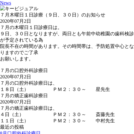
News
７月木曜日１日診療（９日、３０日）のお知らせ
2020年07月2日
７月の木曜日１日診療日は。
９日、３０日となりますが、両日とも午前中幼稚園の歯科検診
が予定されている為
院長不在の時間があります。その時間帯は、予防処置中心とな
りますのでご了承
お願いします。
７月の口腔外科診療日
2020年07月2日
７月の口腔外科診療日は、
１８日（土） ＰＭ２：３０～ 星先生
７月の矯正歯科診療日
2020年07月2日
７月の矯正歯科診療日は、
４日（土） ＰＭ２：３０～ 斎藤先生
１１日（土） ＰＭ２：３０～ 中村先生
最近の投稿
8月口腔外科診療日