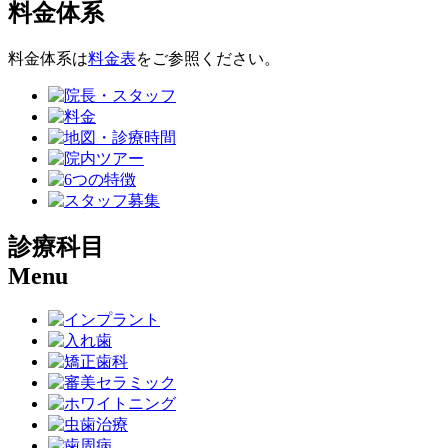
料金体系
料金体系は
料金表
をご参照ください。
診療科目
Menu