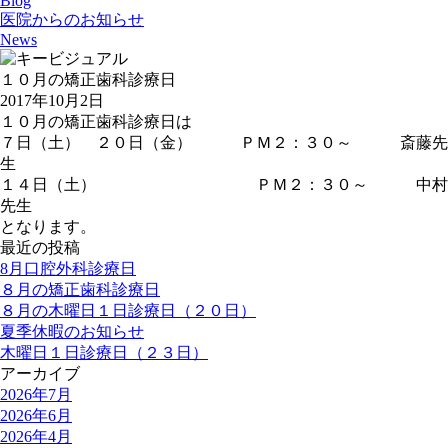
Blog
医院からのお知らせ
News
１０月の矯正歯科診療日
2017年10月2日
１０月の矯正歯科診療日は
７日（土） ２０日（金） ＰＭ２：３０～ 斎藤先
生
１４日（土） ＰＭ２：３０～ 中村
先生
となります。
最近の投稿
8月口腔外科診療日
８月の矯正歯科診療日
８月の木曜日１日診療日（２０日）
夏季休暇のお知らせ
木曜日１日診療日（２３日）
アーカイブ
2026年7月
2026年6月
2026年4月