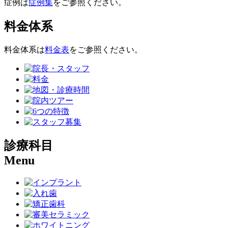
症例は
症例集
をご参照ください。
料金体系
料金体系は
料金表
をご参照ください。
診療科目
Menu