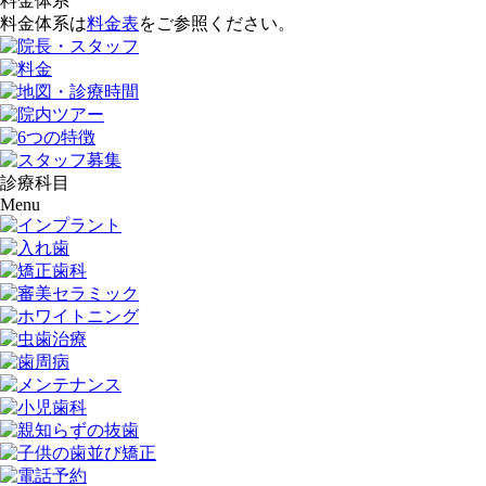
料金体系
料金体系は
料金表
をご参照ください。
診療科目
Menu