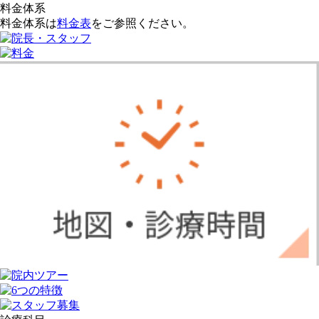
料金体系
料金体系は
料金表
をご参照ください。